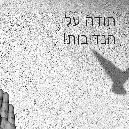
תודה על
הנדיבות!