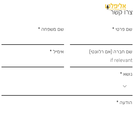
צרו קשר
שם פרטי
שם משפחה
שם חברה (אם רלוונטי)
אימייל
נושא
הודעה