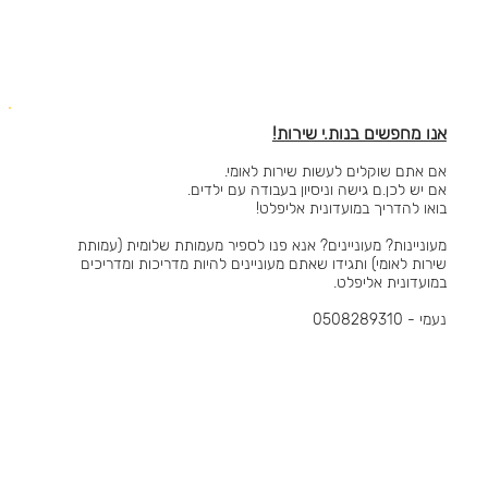
אנו מחפשים בנות.י שירות!
אם אתם שוקלים לעשות שירות לאומי.
אם יש לכן.ם גישה וניסיון בעבודה עם ילדים.
בואו להדריך במועדונית אליפלט!
מעוניינות? מעוניינים? אנא פנו לספיר מעמותת שלומית (עמותת
שירות לאומי) ותגידו שאתם מעוניינים להיות מדריכות ומדריכים
במועדונית אליפלט.
נעמי - 0508289310